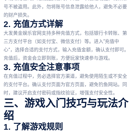
号不被盗用。此外，勿将账号信息泄露给他人，避免不必要
的财产损失。
2. 充值方式详解
大发黄金娱乐官网支持多种充值方式，包括银行卡转账、第
三方支付平台（如支付宝、微信支付）等。进入“充值中
心”，选择合适的支付方式，输入充值金额，确认支付即可。
充值后，资金会立即到账，方便玩家快速参与游戏。
3. 充值安全注意事项
在充值过程中，务必选择官方渠道，避免使用陌生或不安全
的支付平台。确认支付页面为官方页面，避免钓鱼网站。同
时，建议开启支付密码或指纹验证，增强支付安全性。
三、游戏入门技巧与玩法介
绍
1. 了解游戏规则