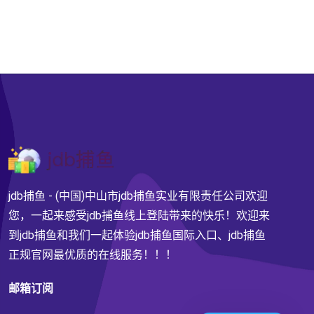
jdb捕鱼 - (中国)中山市jdb捕鱼实业有限责任公司欢迎
您，一起来感受jdb捕鱼线上登陆带来的快乐！欢迎来
到jdb捕鱼和我们一起体验jdb捕鱼国际入口、jdb捕鱼
正规官网最优质的在线服务！！！
邮箱订阅