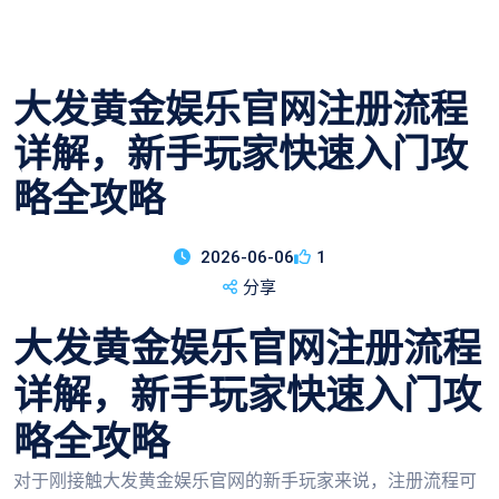
大发黄金娱乐官网注册流程
详解，新手玩家快速入门攻
略全攻略
2026-06-06
1
分享
大发黄金娱乐官网注册流程
详解，新手玩家快速入门攻
略全攻略
对于刚接触大发黄金娱乐官网的新手玩家来说，注册流程可