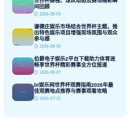
世界杯赛程、球队动态及赛场精彩瞬
间回顾
2026-08-05
谦德庄娱乐市场结合世界杯主题，推
出特色娱乐项目增强现场氛围与观众
参与感
2026-08-05
伯爵电子娱乐2平台下载助力体育迷
畅享世界杯精彩赛事全方位报道
2026-08-01
bt娱乐网世界杯观赛指南2026年最
佳观赛地点推荐与赛事观看攻略
2026-07-31