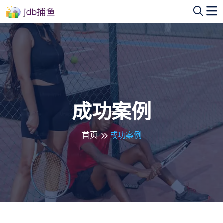
成功案例
首页
成功案例