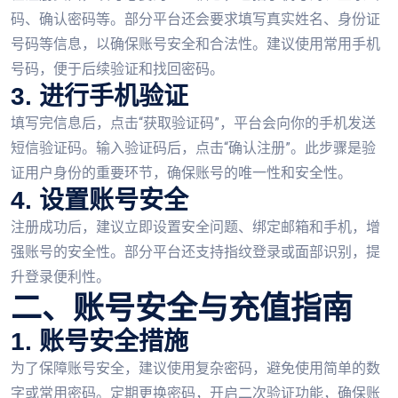
码、确认密码等。部分平台还会要求填写真实姓名、身份证
号码等信息，以确保账号安全和合法性。建议使用常用手机
号码，便于后续验证和找回密码。
3. 进行手机验证
填写完信息后，点击“获取验证码”，平台会向你的手机发送
短信验证码。输入验证码后，点击“确认注册”。此步骤是验
证用户身份的重要环节，确保账号的唯一性和安全性。
4. 设置账号安全
注册成功后，建议立即设置安全问题、绑定邮箱和手机，增
强账号的安全性。部分平台还支持指纹登录或面部识别，提
升登录便利性。
二、账号安全与充值指南
1. 账号安全措施
为了保障账号安全，建议使用复杂密码，避免使用简单的数
字或常用密码。定期更换密码，开启二次验证功能，确保账