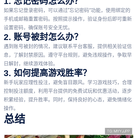
1. 忘记密码怎么办？
如果忘记登录密码，可以通过“忘记密码”功能，使用绑定的
手机或邮箱重置密码。按照提示操作，验证身份后即可重新
设置密码，确保账号安全无忧。
2. 账号被封怎么办？
遇到账号被封的情况，建议联系平台客服，提供相关验证信
息，了解封禁原因。遵守平台规则，避免违规操作，争取早
日解封，继续游戏体验。
3. 如何提高游戏胜率？
新手玩家应理性投注，避免盲目跟风。学习游戏技巧，合理
控制投注额度，利用平台提供的免费试玩和优惠活动，逐步
积累经验，提升胜率。同时，保持良好的心态，避免情绪化
操作。
总结