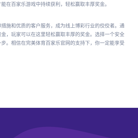
才能在百家乐游戏中持续获利，轻松赢取丰厚奖金。
障措施和优质的客户服务，成为线上博彩行业的佼佼者。通
资金，玩家可以在这里轻松赢取丰厚的奖金。选择一个安全
一步。相信在完美体育百家乐官网的支持下，你一定能享受