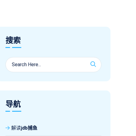
搜索
导航
解读
jdb捕鱼