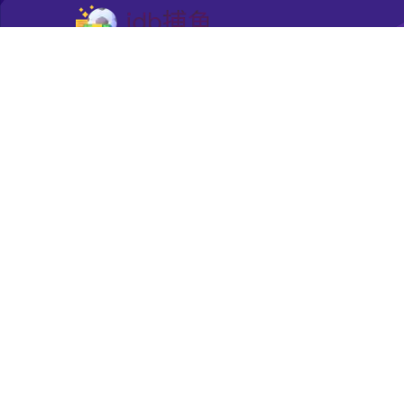
jdb捕鱼 - (中国)中山市jdb捕鱼实业有限责任公司
起来感受jdb捕鱼线上登陆带来的快乐！欢迎来到jd
我们一起体验jdb捕鱼国际入口、jdb捕鱼正规官网
在线服务！！！
邮箱订阅
Subsc
© 2026 - 版权所有
jdb捕鱼 - (中国)中山市jdb