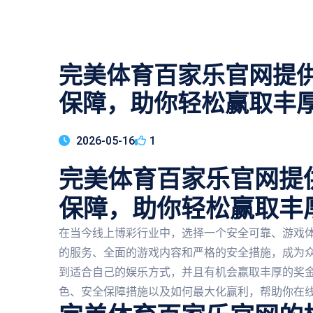
完美体育百家乐官网提
保障，助你轻松赢取丰
2026-05-16
1
完美体育百家乐官网提
保障，助你轻松赢取丰
在当今线上博彩行业中，选择一个安全可靠、游戏
的服务、全面的游戏内容和严格的安全措施，成为
到适合自己的娱乐方式，并且有机会赢取丰厚的奖
色、安全保障措施以及如何最大化赢利，帮助你在