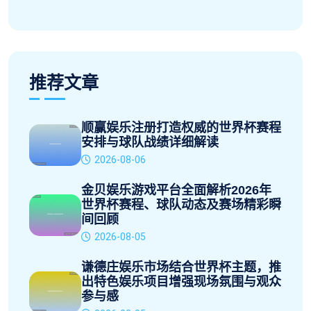
推荐文章
顺赢娱乐注册打造权威的世界杯赛程
安排与球队战绩详细解读
2026-08-06
金贝娱乐游戏平台全面解析2026年
世界杯赛程、球队动态及赛场精彩瞬
间回顾
2026-08-05
谦德庄娱乐市场结合世界杯主题，推
出特色娱乐项目增强现场氛围与观众
参与感