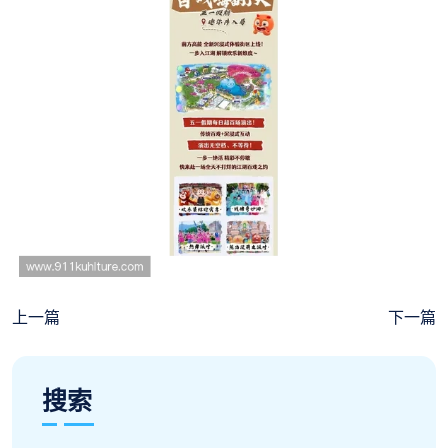
上一篇
下一篇
搜索