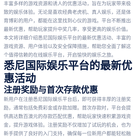
丰富多样的游戏资源和诱人的优惠活动，旨在为玩家带来极
致的娱乐体验。无论是喜欢经典老虎机、真人娱乐，还是体
育博彩的用户，都能在这里找到心仪的游戏。平台不断推出
最新优惠，帮助玩家提升中奖几率，享受更高的娱乐价值。
本文将详细介绍悉尼国际娱乐平台的最新优惠活动、丰富的
游戏资源、用户体验以及安全保障措施，帮助您全面了解这
个值得信赖的在线娱乐平台，开启愉快的娱乐之旅。
悉尼国际娱乐平台的最新优
惠活动
注册奖励与首次存款优惠
新用户在注册悉尼国际娱乐平台后，即可获得丰厚的注册奖
励，通常包括免费彩金或存款加赠。首次存款时，平台会提
供高达数百澳元的存款匹配优惠，帮助玩家快速积累游戏资
金，提升游戏体验。注册奖励不仅增加了试玩的机会，也为
新手提供了良好的入门支持，确保每一位新用户都能轻松融