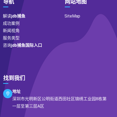
导航
网站地图
解读
jdb捕鱼
SiteMap
成功案例
新闻视角
服务类型
咨询
jdb捕鱼国际入口
找到我们
地址
深圳市光明新区公明街道西田社区锦绣工业园8栋第
一层至第三层A区