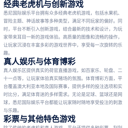
经典老虎机与创新游戏
悉尼国际娱乐平台拥有众多经典老虎机游戏，包括水果机、
冒险主题、神话故事等多种类型，满足不同玩家的偏好。同
时，平台不断引入创新游戏，结合最新的技术和设计，为玩
家带来耳目一新的游戏体验。高质量的图像和流畅的操作，
让玩家沉浸在丰富多彩的游戏世界中，享受每一次旋转的乐
趣。
真人娱乐与体育博彩
真人娱乐区提供真实的荷官直播游戏，如百家乐、轮盘、二
十一点等，让玩家体验真实赌场的氛围。体育博彩方面，平
台覆盖澳大利亚本地及国际赛事，提供多样的投注选项和实
时比分，满足体育迷的多样需求。无论是足球、篮球还是网
球，悉尼国际娱乐平台都能让玩家随时随地享受投注的刺激
与乐趣。
彩票与其他特色游戏
除了传统的老虎机和真人游戏，平台还提供多种彩票、刮刮